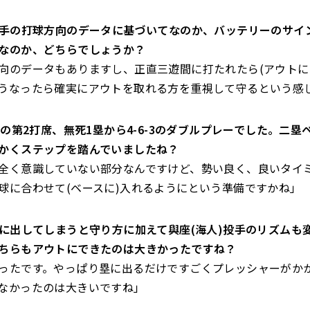
東選手の打球方向のデータに基づいてなのか、バッテリーのサイ
なのか、どちらでしょうか？
向のデータもありますし、正直三遊間に打たれたら(アウトに
うなったら確実にアウトを取れる方を重視して守るという感
回表の第2打席、無死1塁から4-6-3のダブルプレーでした。二
かくステップを踏んでいましたね？
全く意識していない部分なんですけど、勢い良く、良いタイ
球に合わせて(ベースに)入れるようにという準備ですかね」
を塁に出してしまうと守り方に加えて與座(海人)投手のリズムも
ちらもアウトにできたのは大きかったですね？
ったです。やっぱり塁に出るだけですごくプレッシャーがか
なかったのは大きいですね」