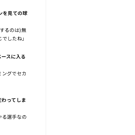
ンを見ての球
するのは)無
じでしたね」
塁ベースに入る
ミングでセカ
変わってしま
かる選手なの