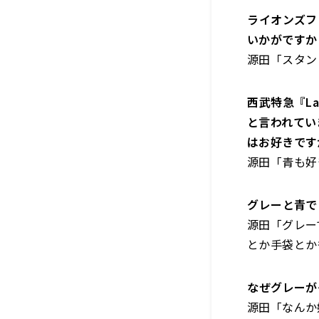
――ライオン
いかがですか
源田「スタン
――西武特急『
と言われてい
はお好きです
源田「青も好
――グレーと
源田「グレー
とか手袋とか
――なぜグレ
源田「なんか