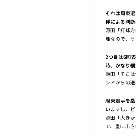
――それは周
種による判断
源田「打球方
理なので、そ
――2つ目は6
時、かなり細
源田「そこは
ンドからの送
――周東選手
いますし、ど
源田「大きか
で、塁に出さ