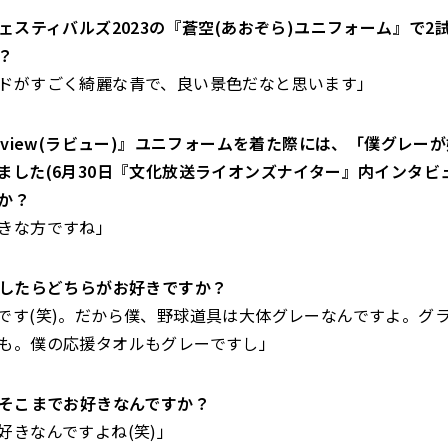
ズフェスティバルズ2023の『蒼空(あおぞら)ユニフォーム』で2
？
ドがすごく綺麗な青で、良い景色だなと思います」
Laview(ラビュー)』ユニフォームを着た際には、「僕グレー
ました(6月30日『文化放送ライオンズナイター』内インタビ
か？
きな方ですね」
青でしたらどちらがお好きですか？
です(笑)。だから僕、野球道具は大体グレーなんですよ。グ
も。僕の応援タオルもグレーですし」
ーがそこまでお好きなんですか？
好きなんですよね(笑)」