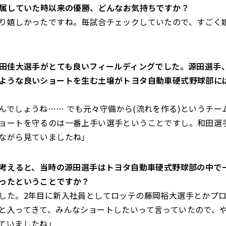
が所属していた時以来の優勝、どんなお気持ちですか？
り嬉しかったですね。毎試合チェックしていたので、すごく
の和田佳大選手がとても良いフィールディングでした。源田選手
ような良いショートを生む土壌がトヨタ自動車硬式野球部に
んでしょうね…… でも元々守備から(流れを作る)というチー
ョートを守るのは一番上手い選手ということですし。和田選
ながら見ていましたね」
葉を考えると、当時の源田選手はトヨタ自動車硬式野球部の中で
ったということですか？
した。2年目に新入社員としてロッテの藤岡裕大選手とかプ
と入ってきて、みんなショートしたいって言っていたので、
ていましたね」