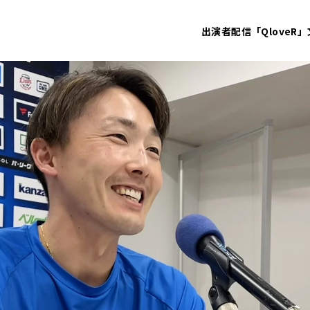
出演者
配信「QloveR」