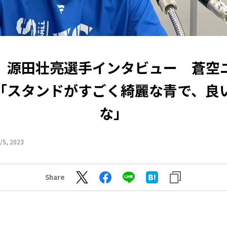
】源田壮亮選手インタビュー 蒼空
「スタンドがすごく綺麗な青で、良
な」
/5, 2023
Share