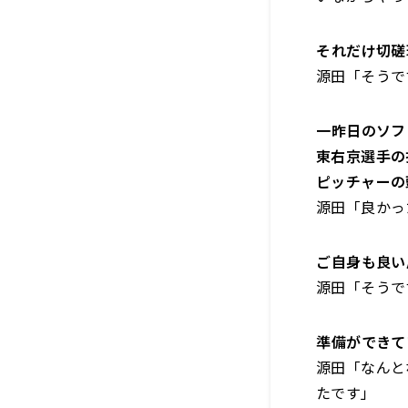
――それだけ
源田「そうで
――一昨日の
東右京選手の
ピッチャーの
源田「良かっ
――ご自身も
源田「そうで
――準備がで
源田「なんと
たです」