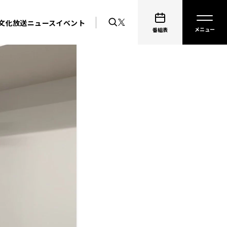
文化放送ニュース
イベント
番組表