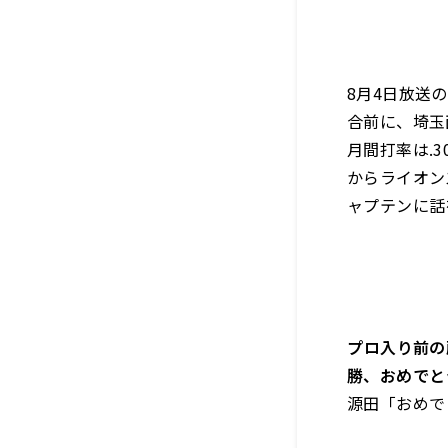
8月4日放送
合前に、埼玉
月間打率は.
からライオン
ャプテンに話
――プロ入り
勝、おめでと
源田「おめで