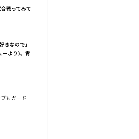
試合戦ってみて
が好きなので」
ューより)。青
ラブもガード