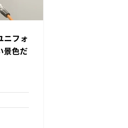
ユニフォ
い景色だ