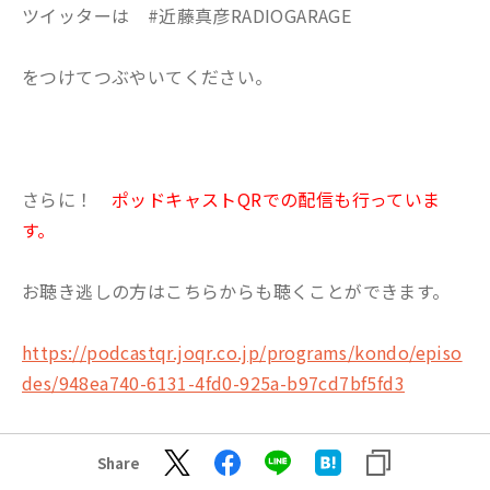
ツイッターは #近藤真彦RADIOGARAGE
をつけてつぶやいてください。
さらに！
ポッドキャストQRでの配信も行っていま
す。
お聴き逃しの方はこちらからも聴くことができます。
https://podcastqr.joqr.co.jp/programs/kondo/episo
des/948ea740-6131-4fd0-925a-b97cd7bf5fd3
Share