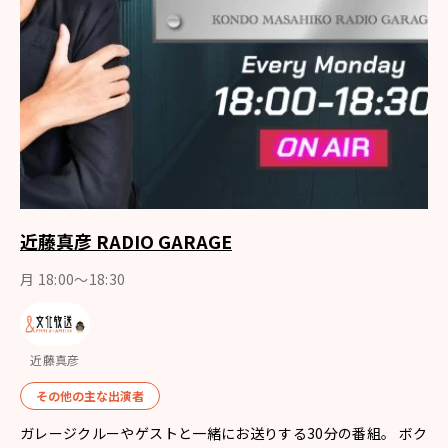
近藤真彦 RADIO GARAGE
月 18:00～18:30
近藤真彦
その他の主な出演者
ガレージクルーやゲストと一緒にお送りする30分の番組。 ボク