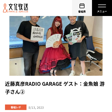
番組表
近藤真彦RADIO GARAGE ゲスト：金魚娘 游
子さん②
8/13, 2023
番組レポ