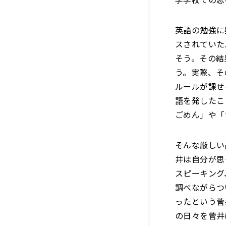
英語の勉強に
スされていた
そう。その結
う。実際、そ
ルールが課せ
語を発したこ
ごめん」や「
そんな厳しい
井は自分が思
スピーキング
調べながらつ
ったという菅
の日々を菅井