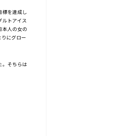
目標を達成し
グルトアイス
日本人の女の
なりにグロー
た。そちらは