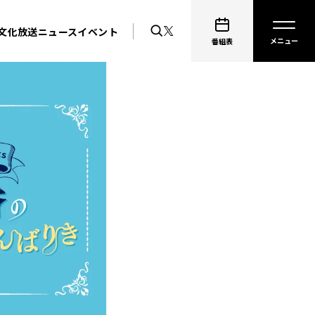
文化放送ニュース
イベント
番組表