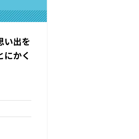
思い出を
とにかく