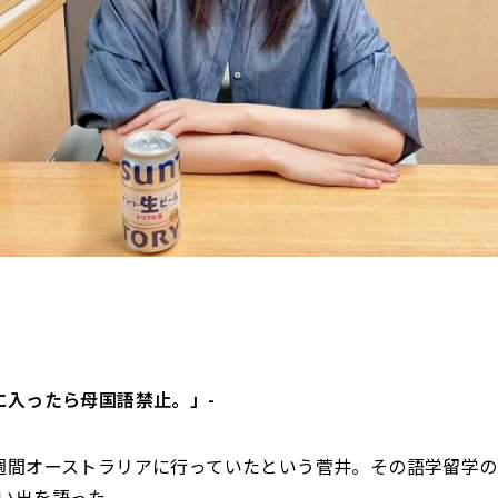
に入ったら母国語禁止。」-
週間オーストラリアに行っていたという菅井。その語学留学
い出を語った。