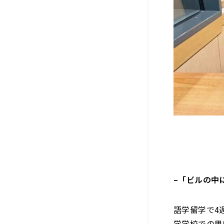
–
「ビルの中
語学留学で4
学学校での思