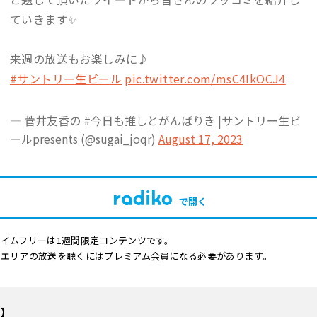
ていきます✨
来週の放送もお楽しみに♪
#サントリー生ビール
pic.twitter.com/msC4IkOCJ4
— 菅井友香の #今日も推しとがんばりき |サントリー生ビ
ールpresents (@sugai_joqr)
August 17, 2023
で開く
イムフリーは1週間限定コンテンツです。
他エリアの放送を聴くにはプレミアム会員になる必要があります。
要】