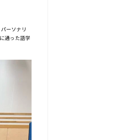
、パーソナリ
際に通った語学