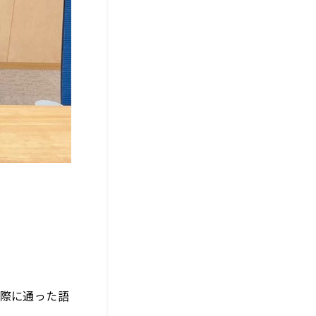
の際に通った語