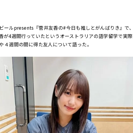
ビールpresents『菅井友香の#今日も推しとがんばりき』で
香が4週間行っていたというオーストラリアの語学留学で実
や４週間の間に得た友人について語った。