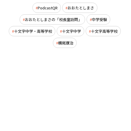
PodcastQR
おおたとしまさ
おおたとしまさの「校長室訪問」
中学受験
十文字中学・高等学校
十文字中学
十文字高等学校
横尾康治