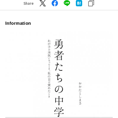
Share
Information