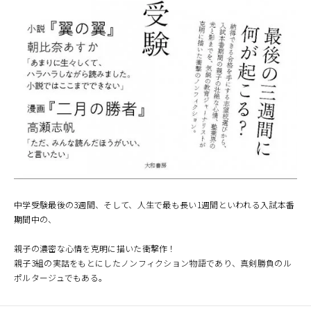
中学受験最後の3週間、そして、人生で最も長い1週間といわれる入試本番
期間中の、
親子の濃密な心情を克明に描いた衝撃作！
親子3組の実話をもとにしたノンフィクション物語であり、真剣勝負のル
ポルタージュでもある。