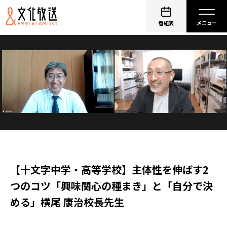
番組表
【十文字中学・高等学校】主体性を伸ばす2
つのコツ「興味関心の種まき」と「自分で決
める」横尾 康治校長先生