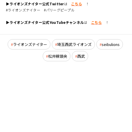
▶ライオンズナイター公式Twitter
は
こちら
！
#ライオンズナイター #パリーグピープル
▶ライオンズナイター公式YouTubeチャンネル
は
こちら
！
ライオンズナイター
埼玉西武ライオンズ
seibulions
松井稼頭央
西武