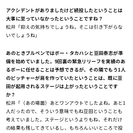
――アクシデントがありましたけど続投したということは
大事に至っていなかったということですね？
松井「抑えの気持ちでしょうね。そこは引き下がらな
いでしょうね」
――あのときブルペンではボー・タカハシと豆田泰志が準
備を始めていました。9回裏の緊急リリーフを実績のあ
るボーに任せることは予想できるが、その隣でもう1人
のピッチャーが肩を作っていたということは、既に豆
田が起用されるステージは上がったということです
か？
松井「（あの場面）あとワンアウトでしたよね。あと1
人だったので、そういう意味でもね豆田ということも
考えていました。ステージというよりもね、それだけ
の結果も残してきているし、もちろんいいところで投