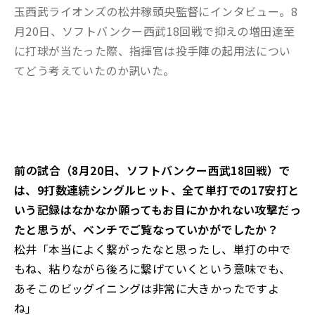
玉西武ライオンズの松井稼頭央監督にインタビュー。8
月20日、ソフトバンクー西武18回戦で抑えの増田達至
に打球が当たった際、指揮官は投手陣の起用法につい
てどう考えていたのか訊いた。
――前の試合（8月20日、ソフトバンクー西武18回戦）で
は、9打数連続シングルヒット、全て単打での17安打と
いう記録はなかなか願ってもお目にかかれない攻撃だっ
たと思うが、ベンチでご覧なっていかがでしたか？
松井「本当によく繋がったなと思ったし、単打の中で
もね、粘りながら後ろに繋げていくという意味でも、
あそこのビッグイニングは非常に大きかったですよ
ね」