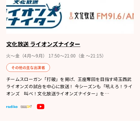
文化放送 ライオンズナイター
火～金（4月〜9月） 17:50～21:00（金 ～21:15）
その他の主な出演者
チームスローガン「打破」を掲げ、王座奪回を目指す埼玉西武
ライオンズの試合を中心に放送！ 今シーズンも「吼えろ！ライ
オンズ 叫べ！文化放送ライオンズナイター」を…