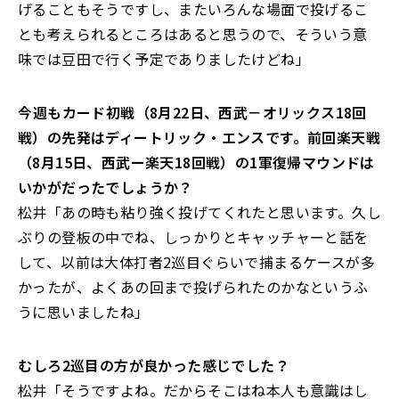
げることもそうですし、またいろんな場面で投げるこ
とも考えられるところはあると思うので、そういう意
味では豆田で行く予定でありましたけどね」
――今週もカード初戦（8月22日、西武－オリックス18回
戦）
の先発はディートリック・エンスです。前回楽天戦
（8月15日、西武ー楽天18回戦）の1軍復帰マウンドは
いかがだったでしょうか？
松井「あの時も粘り強く投げてくれたと思います。久し
ぶりの登板の中でね、しっかりとキャッチャーと話を
して、以前は大体打者2巡目ぐらいで捕まるケースが多
かったが、よくあの回まで投げられたのかなというふ
うに思いましたね」
――むしろ2巡目の方が良かった感じでした？
松井「そうですよね。だからそこはね本人も意識はし