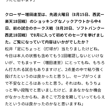
――クローザー増田達至は、先週火曜日（8月15日、西武ー
楽天18回戦）のショッキングなノックアウトから中4
日、前の試合のホークス戦（8月20日、ソフトバンクー
西武18回戦）で8月に入って初めてのセーブを挙げまし
た。ご覧になっていて内容はいかがでしたか？
松井「足にちょっと（打球が）当たりましたけどね。
今日は本人の状態も含めてもう1回確認しないといけな
いが、でもまっすー（増田達至）にとってもね、もちろ
ん打たれる試合もありますけど、2点差の中で粘り強く
投げたというのは良かったと思うし、セーブがつくま
で不安なところはあったと思う。それはね、もうちょ
っと早い段階でと思いましたけど、まあなかなか機会
がなかったからね、あそこで万全を期していってもらえ
たというのは良かったのかなと思いますね」