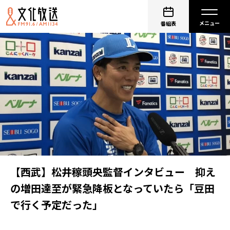
番組表
【西武】松井稼頭央監督インタビュー 抑え
の増田達至が緊急降板となっていたら「豆田
で行く予定だった」