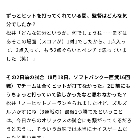
――ずっとヒットを打ってくれている間、監督はどんな気
分でしたか？
松井「どんな気分というか、何でしょうね……まずは
あそこの場面（スコアが）1対1でしたから、1点入っ
て、3点入って、もう2点ぐらいとベンチで思っていま
した（笑） 」
――その2日前の試合（8月18日、ソフトバンクー西武16回
戦）でチームは全くヒットが打てなかった。2日前にも
うちょっと打っていて欲しかったなと思わなかった？
松井「ノーヒットノーランやられましたけど、ズルズ
ルいかずにね（3連戦の）最後1つ勝てたということ
は、今日からのオリックスの試合にも繋がってくるだろ
うと思うし、そういう意味では本当にナイスゲームだ
ったと思います」