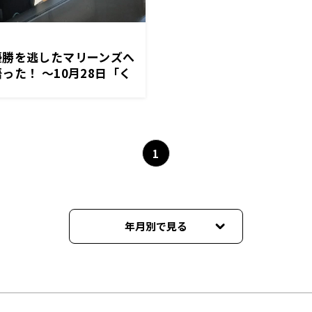
優勝を逃したマリーンズへ
った！ ～10月28日「く
極」
1
年月別で見る
2024年10月
2024年04月