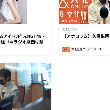
オリジナル
4/12, 2024
るアイドル”元NGT48・
【アナコラム】久保朱莉
番組『＃ラジオ版西村駅
 10月7日（月）午後6時
文化放送アナウンサーズ