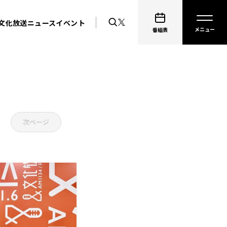
文化放送ニュース
イベント
番組表
次ページ