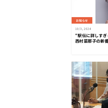
お知らせ
10/3, 2024
“駅伝に詳しすぎ
西村菜那子の新
伝』がスタート！
15分～