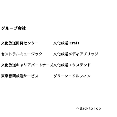
グループ会社
文化放送開発センター
文化放送iCraft
セントラルミュージック
文化放送メディアブリッジ
文化放送キャリアパートナーズ
文化放送エクステンド
東京音研放送サービス
グリーン・ドルフィン
Back to Top