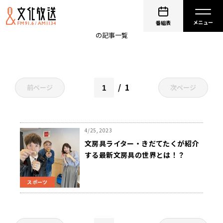
きだてたく
番組表
の記事一覧
1
前ページ
次ページ
4/25, 2023
文房具ライター・きだてたくが紹介
する最新文房具の世界とは！？
スポーツ