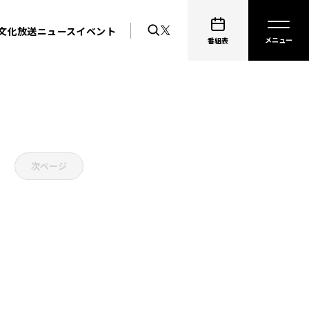
文化放送ニュース
イベント
番組表
次ページ