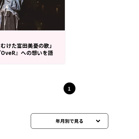
皮むけた富田美憂の歌」
OveR』への想いを語
1
年月別で見る