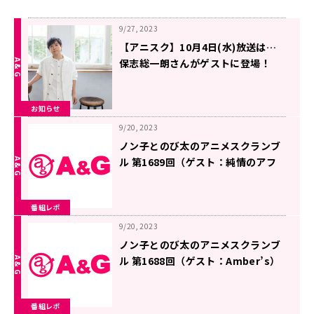
9/27, 2023
【アニスク】10月4日(水)放送は…
保志総一朗さんがゲストに登場！
お知らせ
9/20, 2023
ノン子とのび太のアニメスクランブ
ル 第1689回（ゲスト：純情のアフ
ィリア）
番組レポ
9/20, 2023
ノン子とのび太のアニメスクランブ
ル 第1688回（ゲスト：Amber’s）
番組レポ