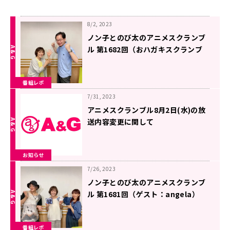
8/2, 2023
ノン子とのび太のアニメスクランブ
ル 第1682回（おハガキスクランブ
ル）
番組レポ
7/31, 2023
アニメスクランブル8月2日(水)の放
送内容変更に関して
お知らせ
7/26, 2023
ノン子とのび太のアニメスクランブ
ル 第1681回（ゲスト：angela）
番組レポ