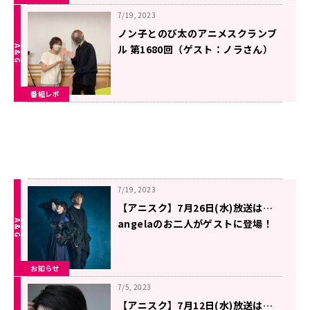
7/19, 2023
ノン子とのび太のアニメスクランブ
ル 第1680回（ゲスト：ノラさん）
番組レポ
7/19, 2023
【アニスク】7月26日(水)放送は…
angelaのお二人がゲストに登場！
お知らせ
7/5, 2023
【アニスク】7月12日(水)放送は…