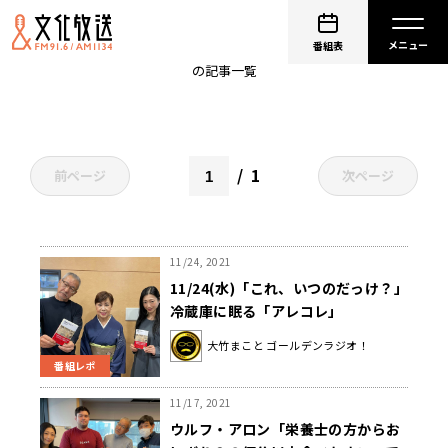
ウルフ・アロン
番組表
の記事一覧
1
前ページ
次ページ
11/24, 2021
11/24(水)「これ、いつのだっけ？」
冷蔵庫に眠る「アレコレ」
大竹まこと ゴールデンラジオ！
番組レポ
11/17, 2021
ウルフ・アロン「栄養士の方からお