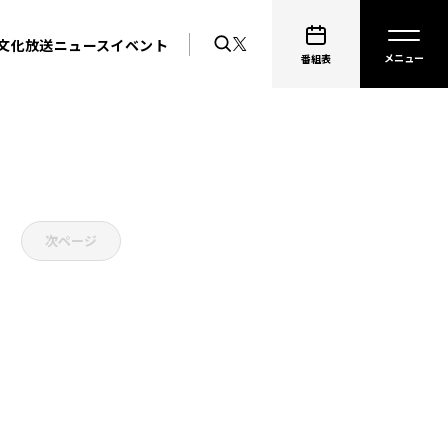
文化放送ニュース
イベント
番組表
次ページ