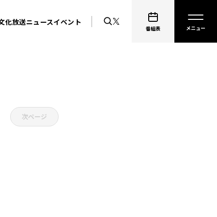
文化放送ニュース
イベント
番組表
次ページ