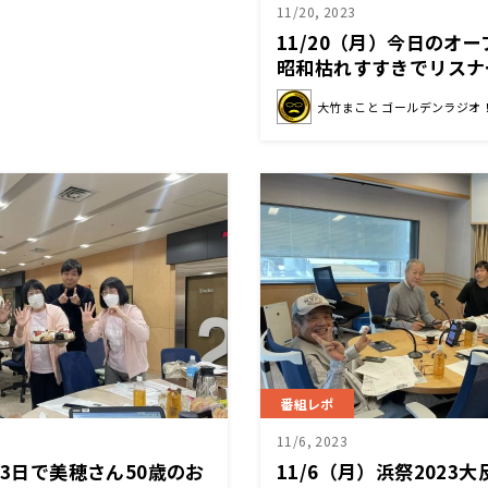
11/20, 2023
11/20（月）今日のオ
昭和枯れすすきでリスナ
応は！？
大竹まこと ゴールデンラジオ
番組レポ
11/6, 2023
と3日で美穂さん50歳のお
11/6（月）浜祭2023