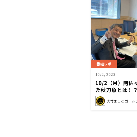
番組レポ
10/2, 2023
10/2（月）阿
た秋刀魚とは！
大竹まこと ゴール