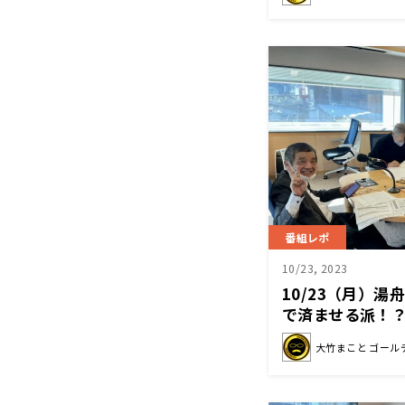
番組レポ
10/23, 2023
10/23（月）
で済ませる派！
大竹まこと ゴール