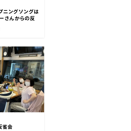
ープニングソングは
ーさんからの反
！
大反省会