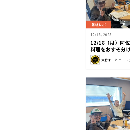
番組レポ
12/18, 2023
12/18（月）
料理をおすそ分
大竹まこと ゴール