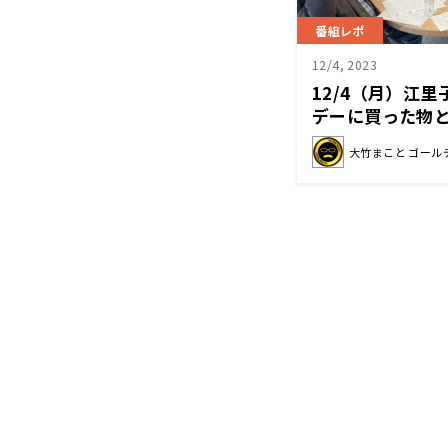
番組レポ
12/4, 2023
12/4（月）江
デーに買った物
大竹まこと ゴール