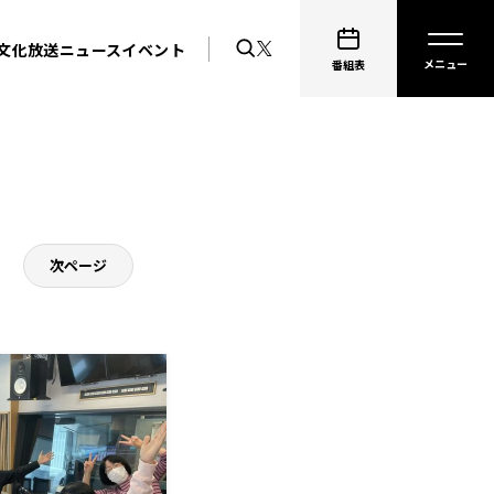
文化放送ニュース
イベント
番組表
次ページ