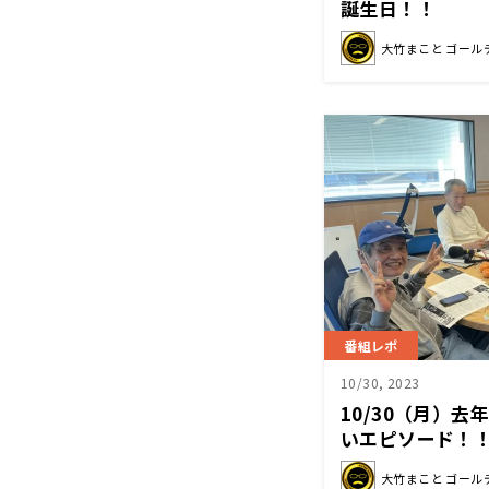
誕生日！！
大竹まこと ゴール
番組レポ
10/30, 2023
10/30（月）
いエピソード！
大竹まこと ゴール