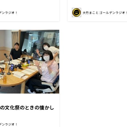
デンラジオ！
大竹まこと ゴールデンラジオ
去年の文化祭のときの懐かし
！
デンラジオ！