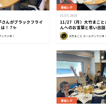
番組レポ
11/27, 2023
里子さんがブラックフライ
11/27（月）大竹まこ
とは！？✨
んへのお言葉と思い出話
デンラジオ！
大竹まこと ゴールデンラジオ
番組レポ