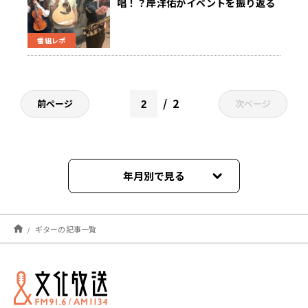
唱！？岸洋佑がイベントを振り返る
番組レポ
2
前ページ
次ページ
年月別で見る
2025年05月
ギターの記事一覧
2024年12月
2024年11月