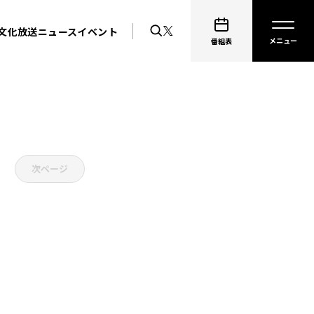
文化放送ニュース
イベント
番組表
次ページ