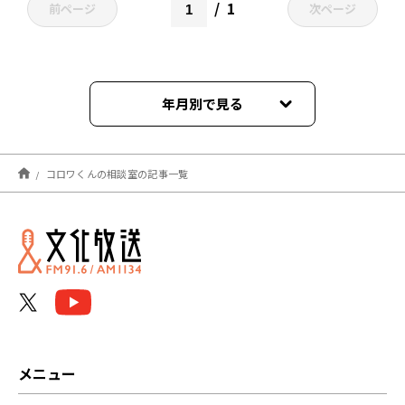
1
前ページ
次ページ
年月別で見る
2021年03月
コロワくんの相談室の記事一覧
メニュー