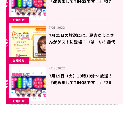
『改めましてTINGSです！』#27
お知らせ
7/21, 2022
7月21日の放送には、夏吉ゆうこさ
んがゲストに登場！『はーい！鈴代
です！ 今行きまーす！』
お知らせ
7/18, 2022
7月19日（火）19時30分～ 放送！
『改めましてTINGSです！』#26
お知らせ