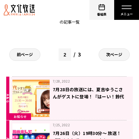
シャインポスト
番組表
の記事一覧
3
前ページ
次ページ
7/28, 2022
7月28日の放送には、夏吉ゆうこさ
んがゲストに登場！『はーい！鈴代
です！ 今行きまーす！』
お知らせ
7/25, 2022
7月26日（火）19時30分～ 放送！