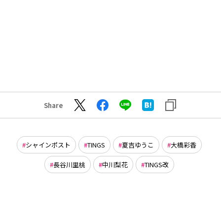
Share
シャインポスト
TINGS
夏吉ゆうこ
大橋彩香
長谷川里桃
中川梨花
TINGS改