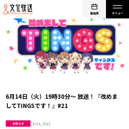
番組表
6月14日（火）19時30分～ 放送！『改めま
してTINGSです！』#21
6/13, 2022
お知らせ