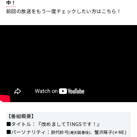
中！
前回の放送をもう一度チェックしたい方はこちら！
【番組概要】
■タイトル：『改めましてTINGSです！』
■パーソナリティ：
鈴代紗弓
、蟹沢萌子(≠ME)
(青天国春役)