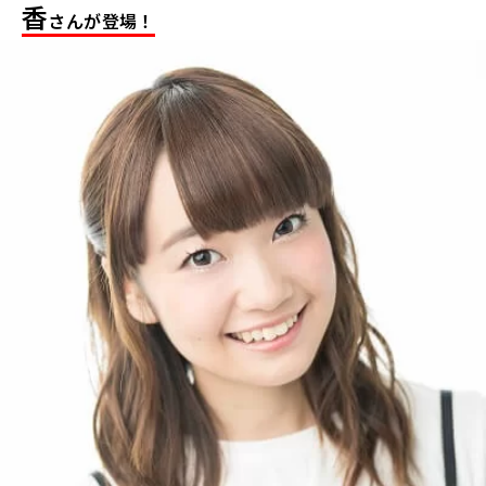
香
さんが登場！