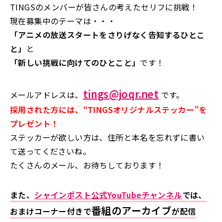
TINGSのメンバーが皆さんの考えたセリフに挑戦！
現在募集中のテーマは・・・
「アニメの放送スタートをさりげなく告知するひとこ
と
」
と
「新しい挑戦に向けてのひとこと
」
です！
tings@joqr.net
メールアドレスは、
です。
採用された方には、“TINGSオリジナルステッカー”を
プレゼント！
ステッカーが欲しい方は、住所と本名を忘れずに書い
て送ってくださいね。
たくさんのメール、お待ちしております！
また、
シャインポスト公式YouTubeチャンネル
では、
番組のアーカイブ
おまけコーナー付きで
が配信