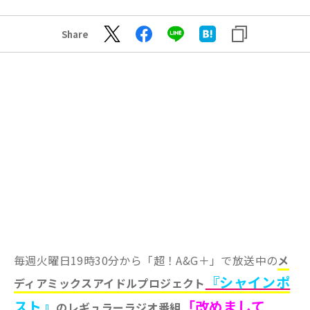
Share
毎週火曜日19時30分から「超！A&G＋」で放送中の
メ
『シャインポ
ディアミックスアイドルプロジェクト
スト』
「改めまして
のレギュラーラジオ番組