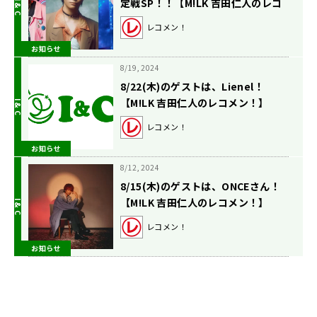
定戦SP！！【M!LK 吉田仁人のレコ
メン！】
レコメン！
お知らせ
8/19, 2024
8/22(木)のゲストは、Lienel！
【M!LK 吉田仁人のレコメン！】
レコメン！
お知らせ
8/12, 2024
8/15(木)のゲストは、ONCEさん！
【M!LK 吉田仁人のレコメン！】
レコメン！
お知らせ