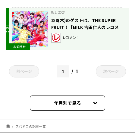
8/5, 2024
8/8(木)のゲストは、THE SUPER
FRUIT！【M!LK 吉田仁人のレコメ
ン！】
レコメン！
お知らせ
1
前ページ
次ページ
年月別で見る
2024年09月
スパドラの記事一覧
2024年08月