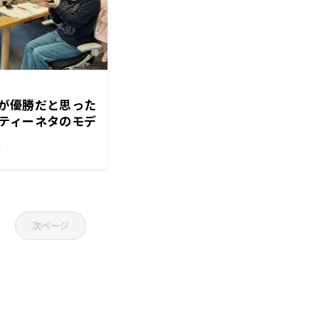
が優勝だと思った
ティーネタのモデ
！
次ページ