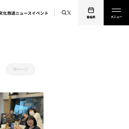
文化放送ニュース
イベント
番組表
次ページ