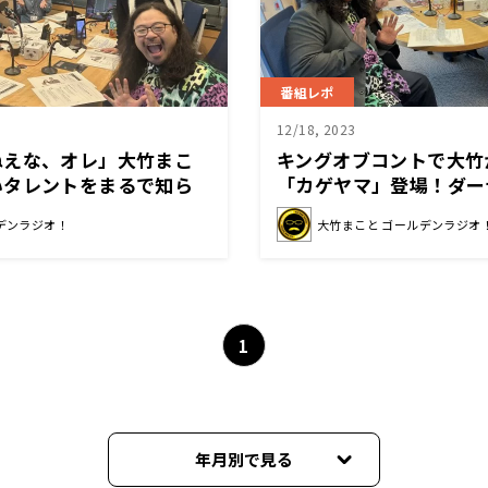
番組レポ
12/18, 2023
ねえな、オレ」大竹まこ
キングオブコントで大竹
いタレントをまるで知ら
「カゲヤマ」登場！ダー
ルになった人物とは？
デンラジオ！
大竹まこと ゴールデンラジオ
1
年月別で見る