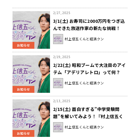
2/27, 2025
3/1(土) お寿司に2000万円をつぎ込
んできた放送作家の新たな挑戦！
『村上信五くんと経済クン』
村上信五くんと経済クン
お知らせ
2/19, 2025
2/22(土) 昭和ブームで大注目のアイ
テム「アデリアレトロ」って何？
『村上信五くんと経済クン』
村上信五くんと経済クン
お知らせ
2/13, 2025
2/15(土) 面白すぎる”中学受験問
題”を解いてみよう！『村上信五く
んと経済クン』
村上信五くんと経済クン
お知らせ