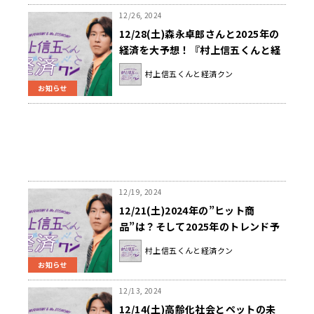
12/26, 2024
12/28(土)森永卓郎さんと2025年の
経済を大予想！『村上信五くんと経
済クン』
村上信五くんと経済クン
お知らせ
12/19, 2024
12/21(土)2024年の”ヒット商
品”は？そして2025年のトレンド予
測！『村上信五くんと経済クン』
村上信五くんと経済クン
お知らせ
12/13, 2024
12/14(土)高齢化社会とペットの未