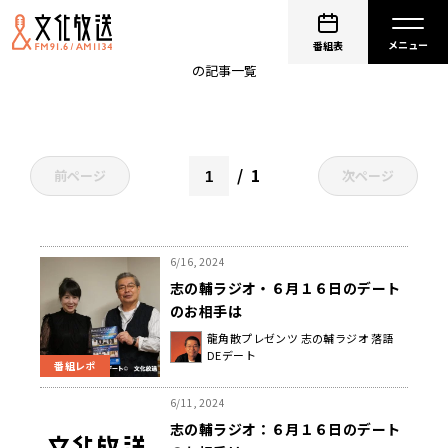
ピンクレディー
番組表
の記事一覧
1
前ページ
次ページ
6/16, 2024
志の輔ラジオ・６月１６日のデート
のお相手は
龍角散プレゼンツ 志の輔ラジオ 落語
DEデート
番組レポ
6/11, 2024
志の輔ラジオ：６月１６日のデート