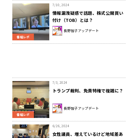
7/10, 2024
情報漏洩疑惑で話題、株式公開買い
付け（TOB）とは？
長野智子アップデート
番組レポ
7/3, 2024
トランプ裁判、免責特権で複雑に？
長野智子アップデート
番組レポ
6/26, 2024
女性議員、増えているけど地域差あ