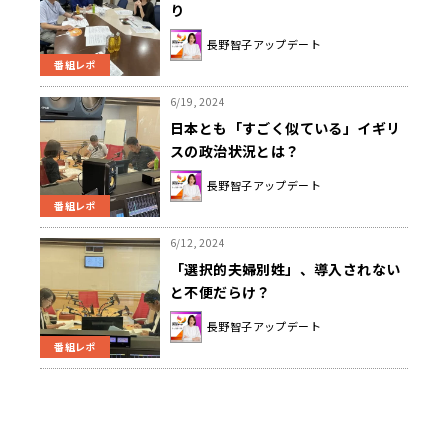
り
長野智子アップデート
番組レポ
6/19, 2024
日本とも「すごく似ている」イギリ
スの政治状況とは？
長野智子アップデート
番組レポ
6/12, 2024
「選択的夫婦別姓」、導入されない
と不便だらけ？
長野智子アップデート
番組レポ