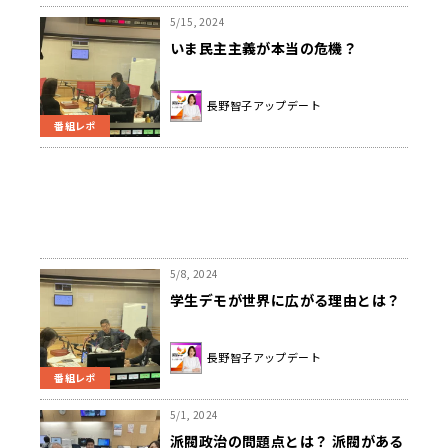
5/15, 2024
いま民主主義が本当の危機？
長野智子アップデート
番組レポ
5/8, 2024
学生デモが世界に広がる理由とは？
長野智子アップデート
番組レポ
5/1, 2024
派閥政治の問題点とは？ 派閥がある