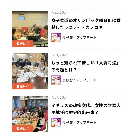
7/31, 2024
女子柔道のオリンピック種目化に貢
献したラスティ・カノコギ
長野智子アップデート
番組レポ
7/24, 2024
もっと知られてほしい「人質司法」
の問題とは？
長野智子アップデート
番組レポ
7/17, 2024
イギリスの政権交代。女性の財務大
臣就任は歴史的出来事？
長野智子アップデート
番組レポ