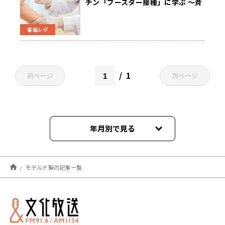
チン「ブースター接種」に学ぶ ～斉
藤一美ニュースワイドSAKIDORI！
番組レポ
1
前ページ
次ページ
年月別で見る
2021年10月
モデルナ製の記事一覧
2021年09月