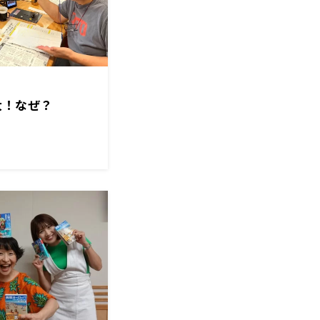
大！なぜ？