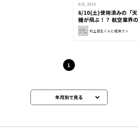
6/8, 2023
6/10(土)使用済みの
機が飛ぶ！？ 航空業界
に迫る『村上信五くんと
村上信五くんと経済クン
1
年月別で見る
2024年11月
2024年06月