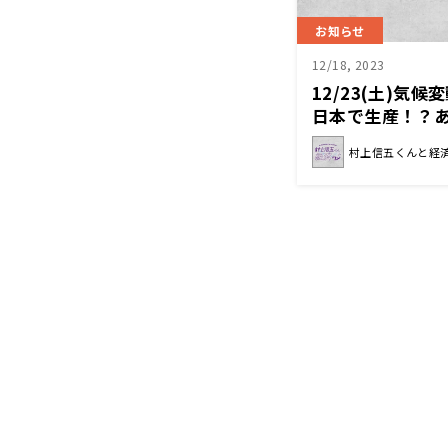
お知らせ
12/18, 2023
12/23(土)気
日本で生産！？
『村上信五くん
村上信五くんと経