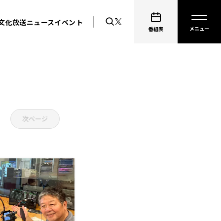
文化放送ニュース
イベント
番組表
次ページ