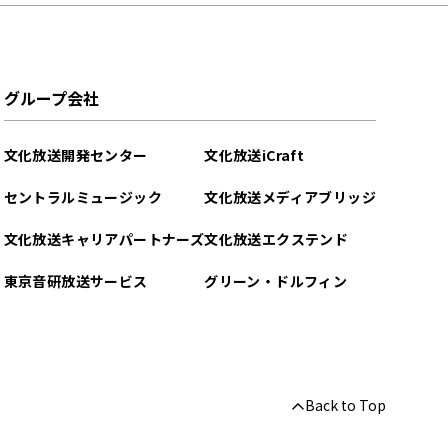
グループ会社
文化放送開発センター
文化放送iCraft
セントラルミュージック
文化放送メディアブリッジ
文化放送キャリアパートナーズ
文化放送エクステンド
東京音研放送サービス
グリーン・ドルフィン
Back to Top