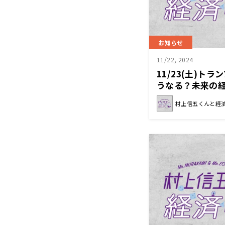
お知らせ
11/22, 2024
11/23(土)ト
うなる？未来の
五くんと経済ク
村上信五くんと経