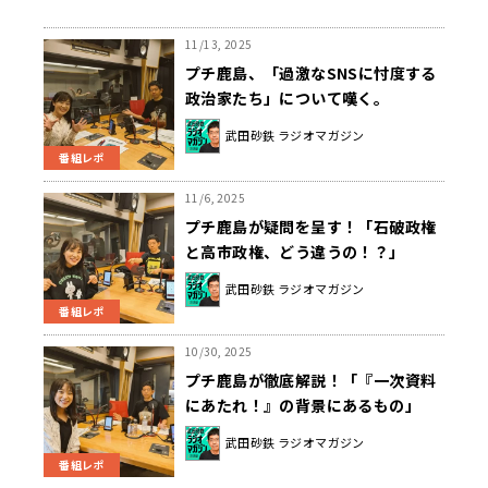
11/13, 2025
プチ鹿島、「過激なSNSに忖度する
政治家たち」について嘆く。
武田砂鉄 ラジオマガジン
番組レポ
11/6, 2025
プチ鹿島が疑問を呈す！「石破政権
と高市政権、どう違うの！？」
武田砂鉄 ラジオマガジン
番組レポ
10/30, 2025
プチ鹿島が徹底解説！「『一次資料
にあたれ！』の背景にあるもの」
武田砂鉄 ラジオマガジン
番組レポ