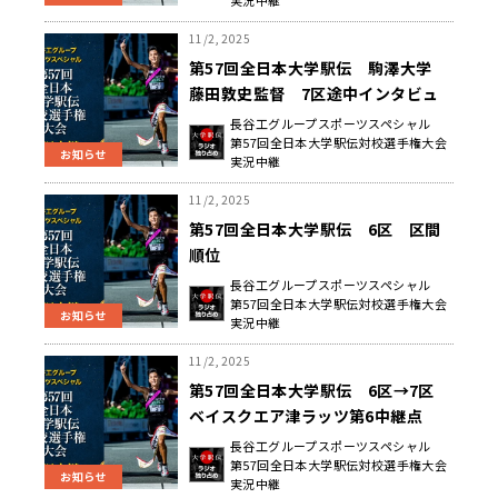
11/2, 2025
第57回全日本大学駅伝 駒澤大学
藤田敦史監督 7区途中インタビュ
ー
長谷工グループスポーツスペシャル
第57回全日本大学駅伝対校選手権大会
お知らせ
実況中継
11/2, 2025
第57回全日本大学駅伝 6区 区間
順位
長谷工グループスポーツスペシャル
第57回全日本大学駅伝対校選手権大会
お知らせ
実況中継
11/2, 2025
第57回全日本大学駅伝 6区→7区
ベイスクエア津ラッツ第6中継点
通過順位
長谷工グループスポーツスペシャル
第57回全日本大学駅伝対校選手権大会
お知らせ
実況中継