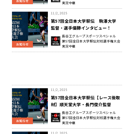
お知らせ
実況中継
11/2, 2025
第57回全日本大学駅伝 駒澤大学
監督・選手優勝インタビュー！
長谷工グループスポーツスペシャル
第57回全日本大学駅伝対校選手権大会
お知らせ
実況中継
11/2, 2025
第57回全日本大学駅伝【レース後取
材】順天堂大学・長門俊介監督
長谷工グループスポーツスペシャル
第57回全日本大学駅伝対校選手権大会
お知らせ
実況中継
11/2, 2025