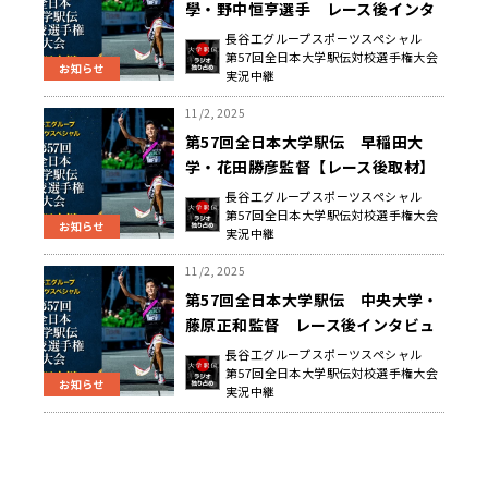
學・野中恒亨選手 レース後インタ
ビュー
長谷工グループスポーツスペシャル
第57回全日本大学駅伝対校選手権大会
お知らせ
実況中継
11/2, 2025
第57回全日本大学駅伝 早稲田大
学・花田勝彦監督【レース後取材】
長谷工グループスポーツスペシャル
第57回全日本大学駅伝対校選手権大会
お知らせ
実況中継
11/2, 2025
第57回全日本大学駅伝 中央大学・
藤原正和監督 レース後インタビュ
ー
長谷工グループスポーツスペシャル
第57回全日本大学駅伝対校選手権大会
お知らせ
実況中継