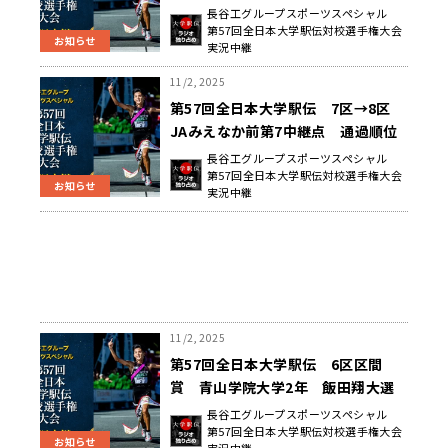
長谷工グループスポーツスペシャル
第57回全日本大学駅伝対校選手権大会
お知らせ
実況中継
11/2, 2025
第57回全日本大学駅伝 7区→8区
JAみえなか前第7中継点 通過順位
長谷工グループスポーツスペシャル
第57回全日本大学駅伝対校選手権大会
お知らせ
実況中継
11/2, 2025
第57回全日本大学駅伝 6区区間
賞 青山学院大学2年 飯田翔大選
手 インタビュー
長谷工グループスポーツスペシャル
第57回全日本大学駅伝対校選手権大会
お知らせ
実況中継