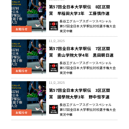
第57回全日本大学駅伝 8区区間
賞 早稲田大学3年 工藤慎作選
手 インタビュー
長谷工グループスポーツスペシャル
第57回全日本大学駅伝対校選手権大会
お知らせ
実況中継
11/2, 2025
第57回全日本大学駅伝 7区区間
賞 青山学院大学4年 黒田朝日選
手 インタビュー
長谷工グループスポーツスペシャル
第57回全日本大学駅伝対校選手権大会
お知らせ
実況中継
11/2, 2025
第57回全日本大学駅伝 3区区間
賞 國學院大學3年 野中恒亨選
手 インタビュー
長谷工グループスポーツスペシャル
第57回全日本大学駅伝対校選手権大会
お知らせ
実況中継