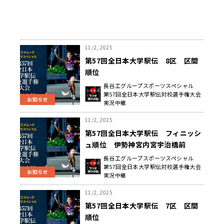
11/2, 2025
第57回全日本大学駅伝 8区 区間
順位
長谷工グループスポーツスペシャル
第57回全日本大学駅伝対校選手権大会
お知らせ
実況中継
11/2, 2025
第57回全日本大学駅伝 フィニッシ
ュ順位 伊勢神宮内宮宇治橋前
長谷工グループスポーツスペシャル
第57回全日本大学駅伝対校選手権大会
お知らせ
実況中継
11/2, 2025
第57回全日本大学駅伝 7区 区間
順位