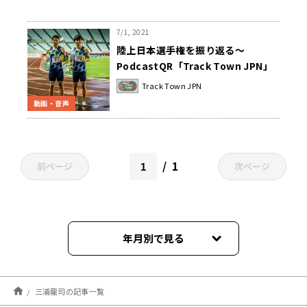
7/1, 2021
陸上日本選手権を振り返る～
PodcastQR「Track Town JPN」
Track Town JPN
動画・音声
1
前ページ
次ページ
年月別で見る
2026年07月
三浦龍司の記事一覧