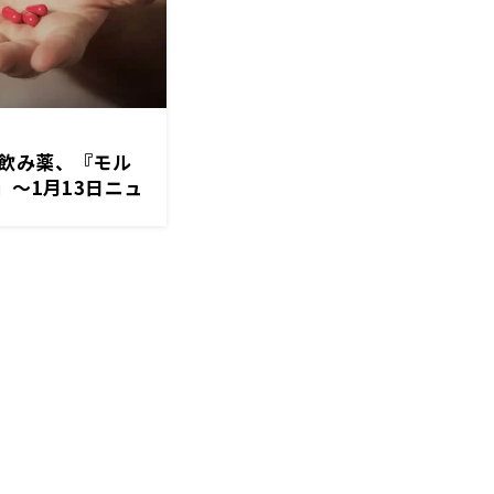
飲み薬、『モル
」～1月13日ニュ