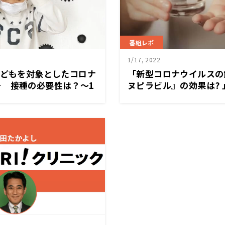
番組レポ
1/17, 2022
子どもを対象としたコロナ
「新型コロナウイルスの
― 接種の必要性は？～1
ヌピラビル』の効果は? 
藤一美ニュースワイド
ースワイドSAKIDORI