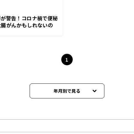
師が警告！コロナ禍で便秘
大腸がんかもしれないの
イドSAKIDORI
1
年月別で見る
2022年01月
2021年09月