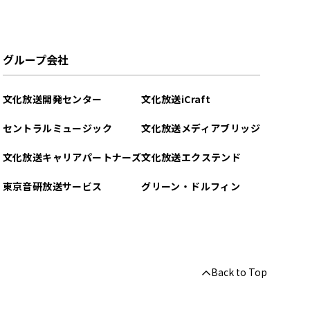
グループ会社
文化放送開発センター
文化放送iCraft
セントラルミュージック
文化放送メディアブリッジ
文化放送キャリアパートナーズ
文化放送エクステンド
東京音研放送サービス
グリーン・ドルフィン
Back to Top