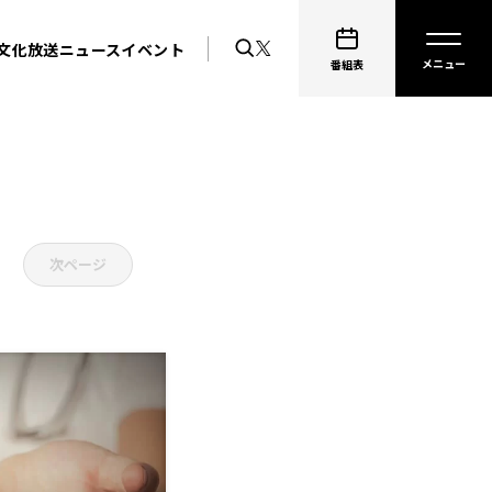
文化放送ニュース
イベント
番組表
次ページ