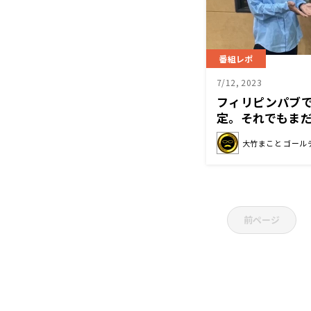
番組レポ
7/12, 2023
フィリピンパブ
定。それでもまだ
大竹まこと ゴール
前ページ