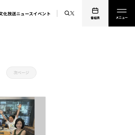
文化放送ニュース
イベント
番組表
次ページ