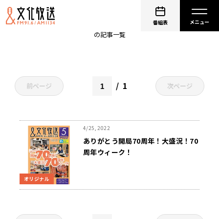
井崎脩五郎
番組表
の記事一覧
1
前ページ
次ページ
4/25, 2022
ありがとう開局70周年！大盛況！70
周年ウィーク！
オリジナル