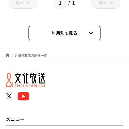
1
前ページ
次ページ
年月別で見る
2022年04月
井崎脩五郎の記事一覧
メニュー