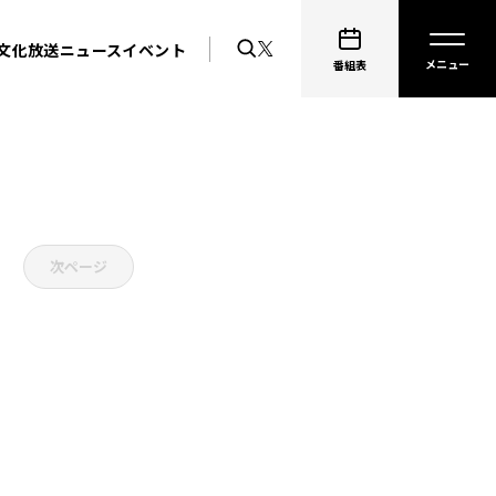
文化放送ニュース
イベント
番組表
次ページ