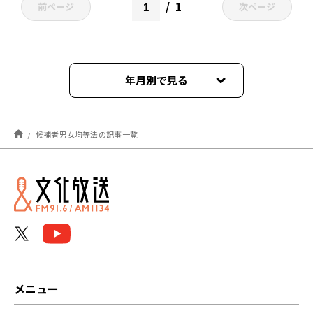
1
前ページ
次ページ
年月別で見る
2021年10月
候補者男女均等法の記事一覧
メニュー