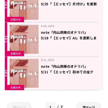
5/25「【エッセイ】片付け」を更新
しました
お知らせ
5/18, 2023
note「内山昂輝のオドリバ」
5/18「【エッセイ】AI」を更新しま
した
お知らせ
5/11, 2023
note「内山昂輝のオドリバ」
5/11「【エッセイ】初めての全ク
リ」を更新しました
お知らせ
7
前ページ
次ページ