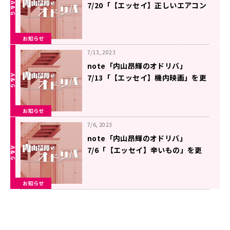
7/20「【エッセイ】正しいエアコン
の使い方」を更新しました
お知らせ
7/13, 2023
note「内山昂輝のオドリバ」
7/13「【エッセイ】機内映画」を更
新しました
お知らせ
7/6, 2023
note「内山昂輝のオドリバ」
7/6「【エッセイ】辛いもの」を更
新しました
お知らせ