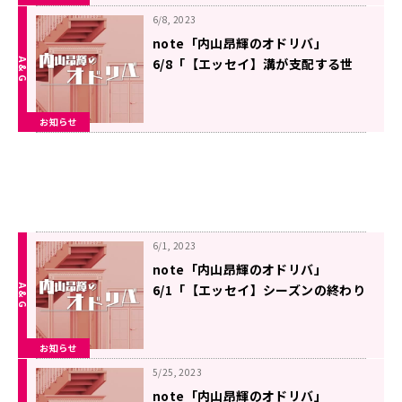
6/8, 2023
note「内山昂輝のオドリバ」
6/8「【エッセイ】溝が支配する世
界」を更新しました
お知らせ
6/1, 2023
note「内山昂輝のオドリバ」
6/1「【エッセイ】シーズンの終わり
に」を更新しました
お知らせ
5/25, 2023
note「内山昂輝のオドリバ」