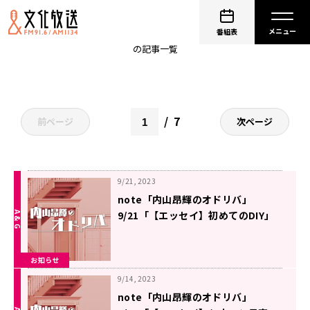
内山昂輝のオドリバ
番組表
の記事一覧
7
前ページ
次ページ
9/21, 2023
note「内山昂輝のオドリバ」
9/21「【エッセイ】初めてのDIY」
を更新しました
お知らせ
9/14, 2023
note「内山昂輝のオドリバ」