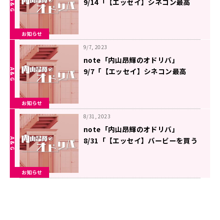
9/14「【エッセイ】シネコン最高
2」を更新しました
お知らせ
9/7, 2023
note「内山昂輝のオドリバ」
9/7「【エッセイ】シネコン最高
1」を更新しました
お知らせ
8/31, 2023
note「内山昂輝のオドリバ」
8/31「【エッセイ】バービーを買う
のか買わないのか」を更新しました
お知らせ