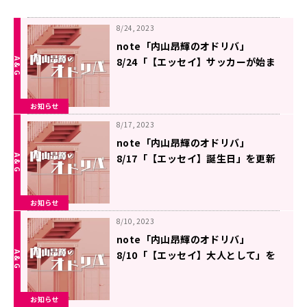
8/24, 2023
note「内山昂輝のオドリバ」
8/24「【エッセイ】サッカーが始ま
った」を更新しました
お知らせ
8/17, 2023
note「内山昂輝のオドリバ」
8/17「【エッセイ】誕生日」を更新
しました
お知らせ
8/10, 2023
note「内山昂輝のオドリバ」
8/10「【エッセイ】大人として」を
更新しました
お知らせ