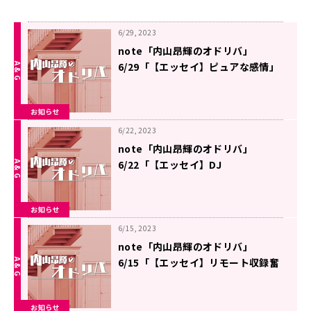
6/29, 2023
note「内山昂輝のオドリバ」
6/29「【エッセイ】ピュアな感情」
を更新しました
お知らせ
6/22, 2023
note「内山昂輝のオドリバ」
6/22「【エッセイ】DJ
UCHIYAMA」を更新しました
お知らせ
6/15, 2023
note「内山昂輝のオドリバ」
6/15「【エッセイ】リモート収録奮
闘記 11 」を更新しました
お知らせ