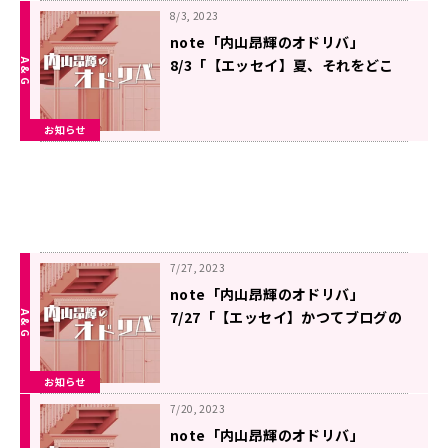
8/3, 2023
note「内山昂輝のオドリバ」
8/3「【エッセイ】夏、それをどこ
で食べるのか」を更新しました
お知らせ
7/27, 2023
note「内山昂輝のオドリバ」
7/27「【エッセイ】かつてブログの
時代があった」を更新しました
お知らせ
7/20, 2023
note「内山昂輝のオドリバ」