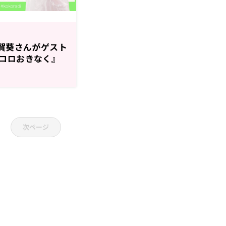
古賀葵さんがゲスト
コロおきなく』
次ページ