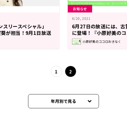
お知らせ
6/20, 2021
ンスリースペシャル」
6月27日の放送には、
賀葵が担当！9月1日放送
に登場！『小原好美のコ
小原好美のココロおきなく
1
2
年月別で見る
2026年08月