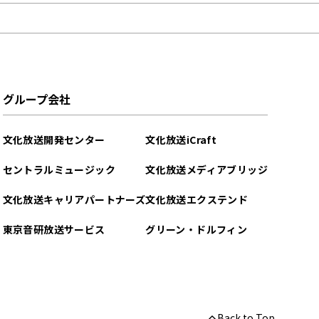
グループ会社
文化放送開発センター
文化放送iCraft
セントラルミュージック
文化放送メディアブリッジ
文化放送キャリアパートナーズ
文化放送エクステンド
東京音研放送サービス
グリーン・ドルフィン
Back to Top