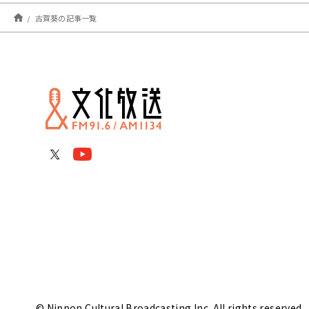
古賀葵の記事一覧
© Nippon Cultural Broadcasting Inc. All rights reserved.