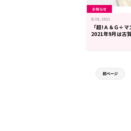
お知らせ
8/18, 2021
「超!Ａ＆Ｇ＋マ
2021年9月は古
開始！
前ページ