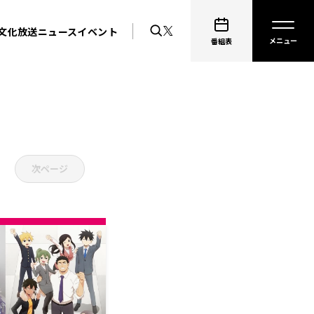
文化放送ニュース
イベント
番組表
次ページ