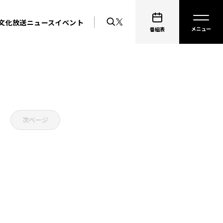
文化放送ニュース
イベント
番組表
次ページ