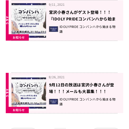
9/11, 2021
宮沢小春さんがゲスト登場！！！
『IDOLY PRIDEコンバンハから始ま
る物語』9月12日（日）放送
IDOLY PRIDE コンバンハから始まる物
語
お知らせ
8/26, 2021
9月12日の放送は宮沢小春さんが登
場！！！メールも大募集！！！
IDOLY PRIDE コンバンハから始まる物
語
お知らせ