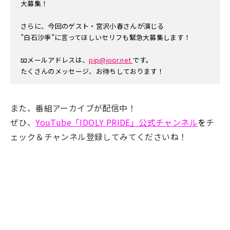
大募集！
さらに、今回のゲスト・宮沢小春さんが演じる
”白石沙季”に言ってほしいセリフも緊急大募集します！
📧メールアドレスは、
pip@joqr.net
です。
たくさんのメッセージ、お待ちしております！
また、番組アーカイブが配信中！
ぜひ、
YouTube「IDOLY PRIDE」公式チャンネル
を
チ
ェック＆チャンネル登録してみてくださいね！