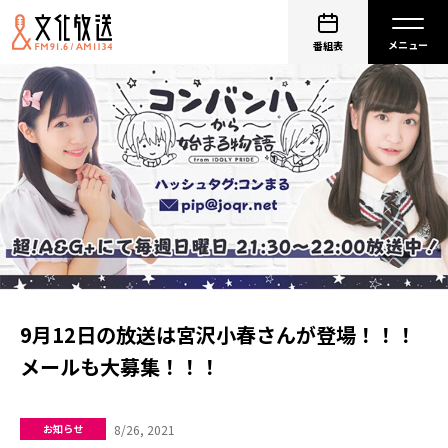
番組表
9月12日の放送は宮沢小春さんが登場！！！
メールも大募集！！！
8/26, 2021
お知らせ