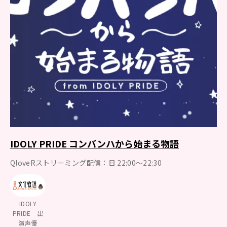
IDOLY PRIDE コンバンハから始まる物語
QloveRストリーミング配信：日 22:00～22:30
IDOLY
PRIDE 出
演声優