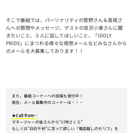
そこで番組では、パーソナリティの菅野さん＆高尾さ
んへの質問やメッセージ、
ゲストの宮沢小春さんに聞
きたいこと、３人に話してほしいこと、
「IDOLY
PRIDE」にまつわる様々な感想メールなどみなさんから
のメールを大募集しております！！
また、番組コーナーへの投稿も受付中！
現在、メール募集中のコーナーは・・・
★Call from…
マネージャーの皆さんから”川咲さくら”
もしくは”白石千紗”に言って欲しい「電話越しのセリフ」を