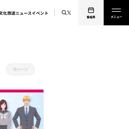
文化放送ニュース
イベント
番組表
次ページ