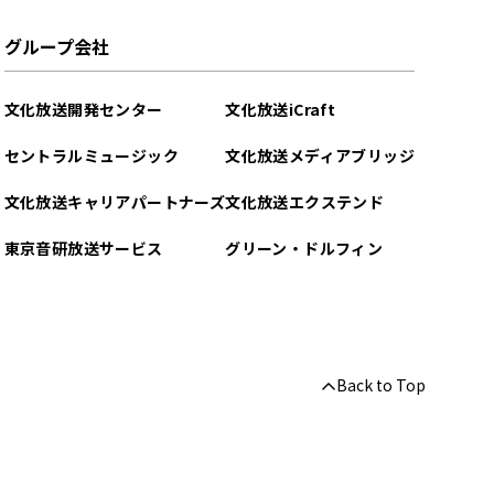
グループ会社
文化放送開発センター
文化放送iCraft
セントラルミュージック
文化放送メディアブリッジ
文化放送キャリアパートナーズ
文化放送エクステンド
東京音研放送サービス
グリーン・ドルフィン
Back to Top