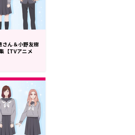
徳さん＆小野友樹
集【TVアニメ
～ラジオに挑戦