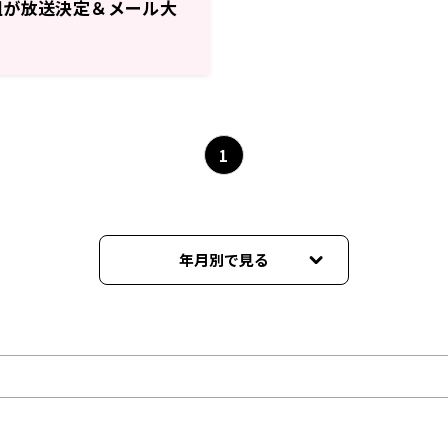
組が放送決定＆メール大
1
年月別で見る
2025年12月
2025年11月
2025年10月