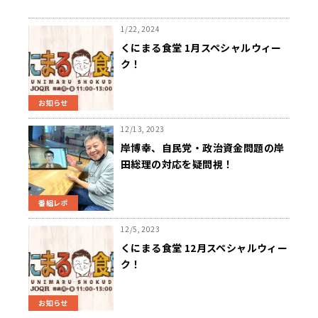
1/22, 2024
くにまる食堂 1月スペシャルウィー
ク！
お知らせ
12/13, 2023
岸博幸、自民党・政治資金問題の岸
田総理の対応を疑問視！
番組レポ
12/5, 2023
くにまる食堂 12月スペシャルウィー
ク！
お知らせ