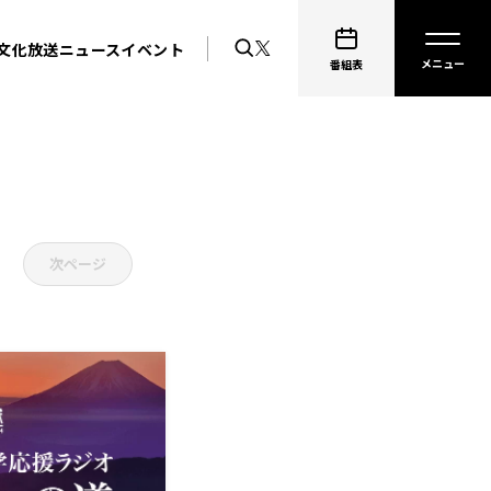
文化放送ニュース
イベント
番組表
次ページ