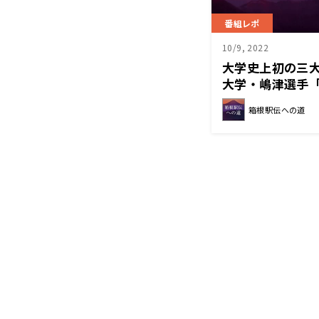
番組レポ
10/9, 2022
大学史上初の三
大学・嶋津選手
揃っている」
箱根駅伝への道