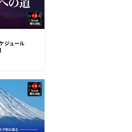
ケジュール
日】