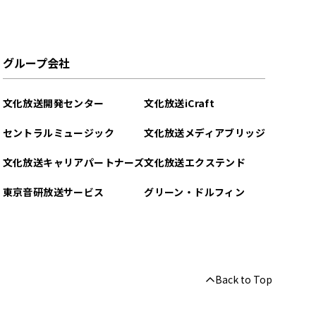
グループ会社
文化放送開発センター
文化放送iCraft
セントラルミュージック
文化放送メディアブリッジ
文化放送キャリアパートナーズ
文化放送エクステンド
東京音研放送サービス
グリーン・ドルフィン
Back to Top