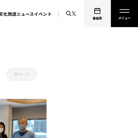
文化放送ニュース
イベント
番組表
次ページ