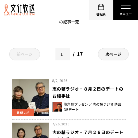
志の輔ラジオ
番組表
の記事一覧
17
前ページ
次ページ
8/2, 2026
志の輔ラジオ・８月２日のデートの
お相手は
龍角散プレゼンツ 志の輔ラジオ 落語
DEデート
番組レポ
7/26, 2026
志の輔ラジオ・７月２６日のデート