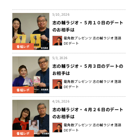
5/10, 2026
志の輔ラジオ・５月１０日のデート
のお相手は
龍角散プレゼンツ 志の輔ラジオ 落語
DEデート
番組レポ
5/3, 2026
志の輔ラジオ・５月３日のデートの
お相手は
龍角散プレゼンツ 志の輔ラジオ 落語
DEデート
番組レポ
4/26, 2026
志の輔ラジオ・４月２６日のデート
のお相手は
龍角散プレゼンツ 志の輔ラジオ 落語
DEデート
番組レポ