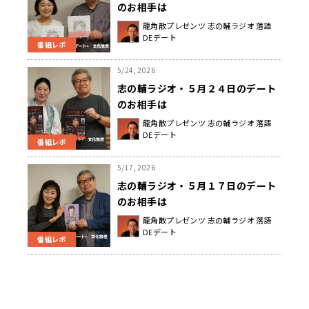
のお相手は
龍角散プレゼンツ 志の輔ラジオ 落語
DEデート
番組レポ
5/24, 2026
志の輔ラジオ・５月２４日のデート
のお相手は
龍角散プレゼンツ 志の輔ラジオ 落語
DEデート
番組レポ
5/17, 2026
志の輔ラジオ・５月１７日のデート
のお相手は
龍角散プレゼンツ 志の輔ラジオ 落語
DEデート
番組レポ