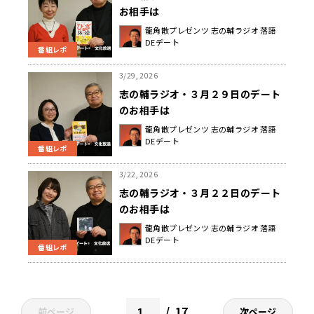
お相手は
龍角散プレゼンツ 志の輔ラジオ 落語
DEデート
番組レポ
3/29, 2026
志の輔ラジオ・３月２９日のデート
のお相手は
龍角散プレゼンツ 志の輔ラジオ 落語
DEデート
番組レポ
3/22, 2026
志の輔ラジオ・３月２２日のデート
のお相手は
龍角散プレゼンツ 志の輔ラジオ 落語
DEデート
番組レポ
17
前ページ
次ページ