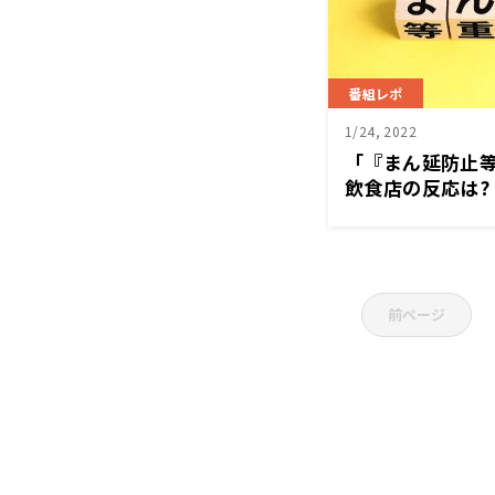
番組レポ
1/24, 2022
「『まん延防止
飲食店の反応は? 
ュースワイドSAKI
前ページ