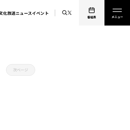
文化放送ニュース
イベント
番組表
次ページ