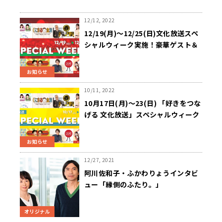
12/12, 2022
12/19(月)～12/25(日)文化放送スペ
シャルウィーク実施！豪華ゲスト＆
プレゼントをお届け！
お知らせ
10/11, 2022
10月17日(月)～23(日) 「好きをつな
げる 文化放送」スペシャルウィーク
実施！
お知らせ
12/27, 2021
阿川佐和子・ふかわりょうインタビ
ュー「縁側のふたり。」
オリジナル