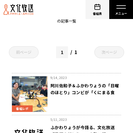
日曜のほとり
番組表
の記事一覧
1
前ページ
次ページ
9/14, 2023
阿川佐和子＆ふかわりょうの「日曜
のほとり」コンビが「くにまる食
堂」で復活！
番組レポ
5/11, 2023
ふかわりょうが今語る、文化放送