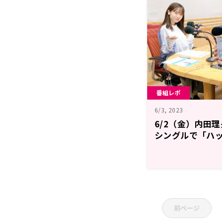
番組レポ
6/3, 2023
6/2（金）内田
シングルで「ハ
前ページ