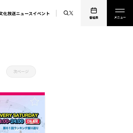
文化放送ニュース
イベント
番組表
次ページ