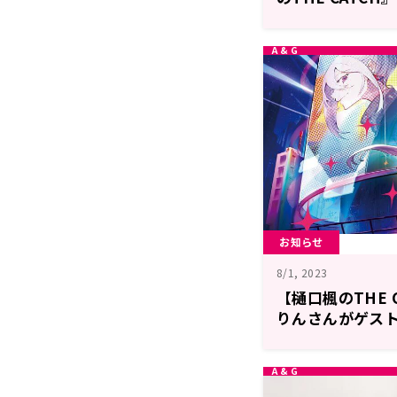
お知らせ
8/1, 2023
【樋口楓のTHE 
りんさんがゲスト