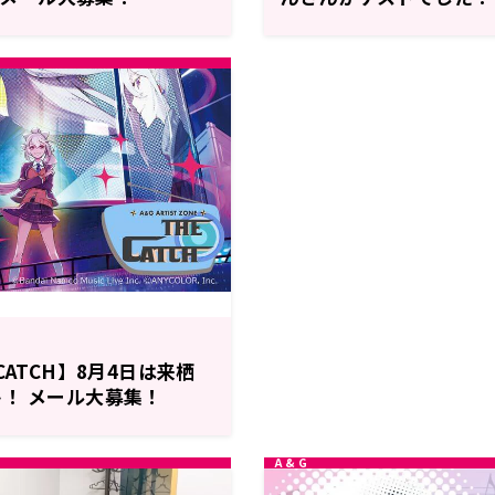
ッター回！】
CATCH】8月4日は来栖
！ メール大募集！