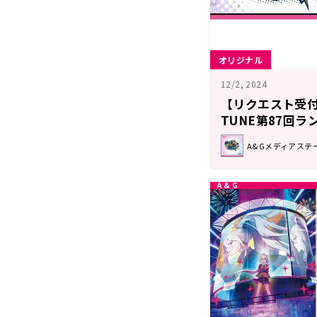
オリジナル
12/2, 2024
【リクエスト受付中
TUNE第87回ラ
回 注目楽曲紹介
A&Gメディアステーシ