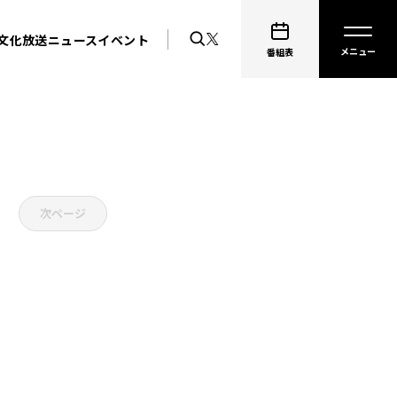
文化放送ニュース
イベント
番組表
次ページ