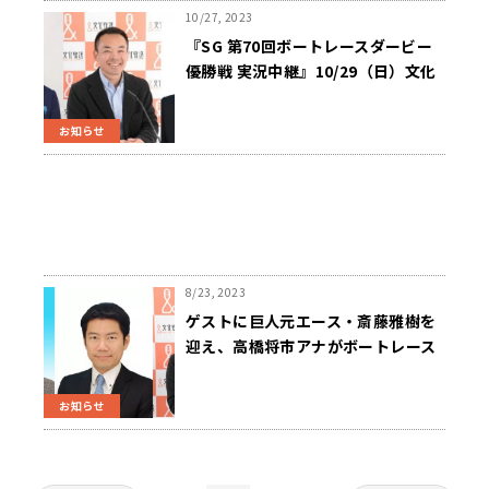
10/27, 2023
『SG 第70回ボートレースダービー
優勝戦 実況中継』10/29（日）文化
放送をキーステーションに全国30局
ネットで放送
お知らせ
8/23, 2023
ゲストに巨人元エース・斎藤雅樹を
迎え、高橋将市アナがボートレース
福岡から中継 『SG 第69回ボートレ
ースメモリアル 優勝戦 実況中継』
お知らせ
8/27（日）午後5時25分から