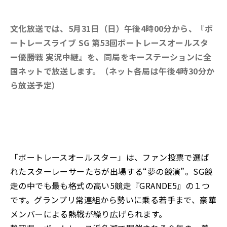
文化放送では、5月31日（日）午後4時00分から、『ボ
ートレースライブ SG 第53回ボートレースオールスタ
ー優勝戦 実況中継』を、同局をキーステーションに全
国ネットで放送します。（ネット各局は午後4時30分か
ら放送予定）
「ボートレースオールスター」は、ファン投票で選ば
れたスターレーサーたちが出場する“夢の競演”。SG競
走の中でも最も格式の高い5競走『GRANDE5』の１つ
です。グランプリ常連組から勢いに乗る若手まで、豪華
メンバーによる熱戦が繰り広げられます。