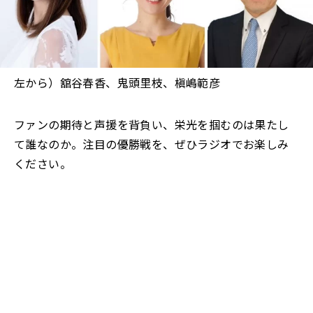
左から）舘谷春香、鬼頭里枝、槇嶋範彦
ファンの期待と声援を背負い、栄光を掴むのは果たし
て誰なのか。注目の優勝戦を、ぜひラジオでお楽しみ
ください。