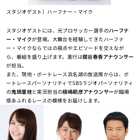
スタジオゲスト）ハーフナー・マイク
スタジオゲストには、元プロサッカー選手の
ハーフナ
ー・マイク
が登場。大舞台を経験してきたハーフナ
ー・マイクならではの視点やエピソードを交えなが
ら、番組を盛り上げます。進行は
舘谷春香アナウンサー
が担当。
また、現地・ボートレース浜名湖の放送席からは、ボ
ートレースパーソナリティでSBSラジオパーソナリティ
の
鬼頭里枝
と実況担当の
槇嶋範彦アナウンサー
が臨場
感あふれるレースの模様をお届けします。