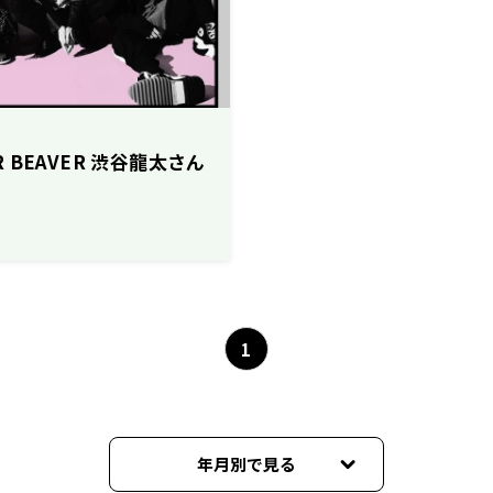
ER BEAVER 渋谷龍太さん
1
年月別で見る