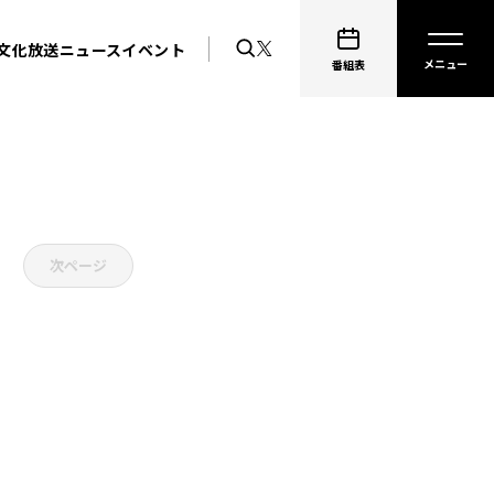
文化放送ニュース
イベント
番組表
次ページ